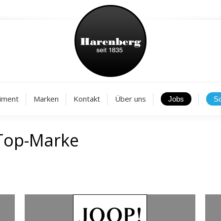
Aktuelles
Sortiment
Marken
Kontakt
Über
iment
Marken
Kontakt
Über uns
Top-Marke