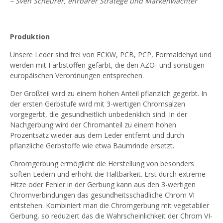
– Sven Scheurer, ehrbarer Stratege und Markenwächter
Produktion
Unsere Leder sind frei von FCKW, PCB, PCP, Formaldehyd und
werden mit Farbstoffen gefärbt, die den AZO- und sonstigen
europäischen Verordnungen entsprechen.
Der Großteil wird zu einem hohen Anteil pflanzlich gegerbt. In
der ersten Gerbstufe wird mit 3-wertigen Chromsalzen
vorgegerbt, die gesundheitlich unbedenklich sind. In der
Nachgerbung wird der Chromanteil zu einem hohen
Prozentsatz wieder aus dem Leder entfernt und durch
pflanzliche Gerbstoffe wie etwa Baumrinde ersetzt.
Chromgerbung ermöglicht die Herstellung von besonders
soften Ledern und erhöht die Haltbarkeit. Erst durch extreme
Hitze oder Fehler in der Gerbung kann aus den 3-wertigen
Chromverbindungen das gesundheitsschädliche Chrom VI
entstehen. Kombiniert man die Chromgerbung mit vegetabiler
Gerbung, so reduziert das die Wahrscheinlichkeit der Chrom VI-