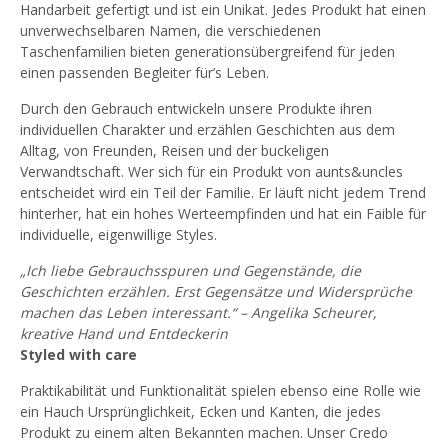
Handarbeit gefertigt und ist ein Unikat. Jedes Produkt hat einen
unverwechselbaren Namen, die verschiedenen
Taschenfamilien bieten generationsübergreifend für jeden
einen passenden Begleiter für’s Leben.
Durch den Gebrauch entwickeln unsere Produkte ihren
individuellen Charakter und erzählen Geschichten aus dem
Alltag, von Freunden, Reisen und der buckeligen
Verwandtschaft. Wer sich für ein Produkt von aunts&uncles
entscheidet wird ein Teil der Familie. Er läuft nicht jedem Trend
hinterher, hat ein hohes Werteempfinden und hat ein Faible für
individuelle, eigenwillige Styles.
„Ich liebe Gebrauchsspuren und Gegenstände, die
Geschichten erzählen. Erst Gegensätze und Widersprüche
machen das Leben interessant.“ – Angelika Scheurer,
kreative Hand und Entdeckerin
Styled with care
Praktikabilität und Funktionalität spielen ebenso eine Rolle wie
ein Hauch Ursprünglichkeit, Ecken und Kanten, die jedes
Produkt zu einem alten Bekannten machen. Unser Credo