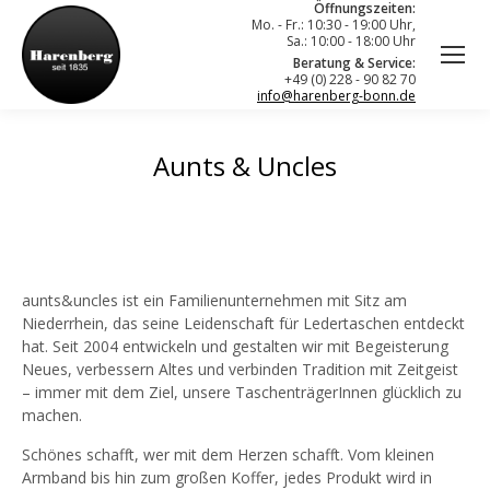
Öffnungszeiten:
Mo. - Fr.: 10:30 - 19:00 Uhr,
Sa.: 10:00 - 18:00 Uhr
Beratung & Service:
+49 (0) 228 - 90 82 70
info@harenberg-bonn.de
Aunts & Uncles
aunts&uncles ist ein Familienunternehmen mit Sitz am
Niederrhein, das seine Leidenschaft für Ledertaschen entdeckt
hat. Seit 2004 entwickeln und gestalten wir mit Begeisterung
Neues, verbessern Altes und verbinden Tradition mit Zeitgeist
– immer mit dem Ziel, unsere TaschenträgerInnen glücklich zu
machen.
Schönes schafft, wer mit dem Herzen schafft. Vom kleinen
Armband bis hin zum großen Koffer, jedes Produkt wird in