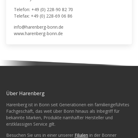
Telefon: +49 (0) 228-90 82 70
Telefax: +49 (0) 228-69 06 86
info@harenberg-bonn.de
www.harenberg-bonn.de
Über Harenberg
Harenberg ist in Bonn seit Generationen ein familiengeführtes
Fachgeschäft, das weit über Bonn hinaus als Inbegriff für
bekannte Marken, Produkte namhafter Hersteller und
erstklassigen Service gilt.
Besuchen Sie uns in einer unserer
Filialen
in der Bonner