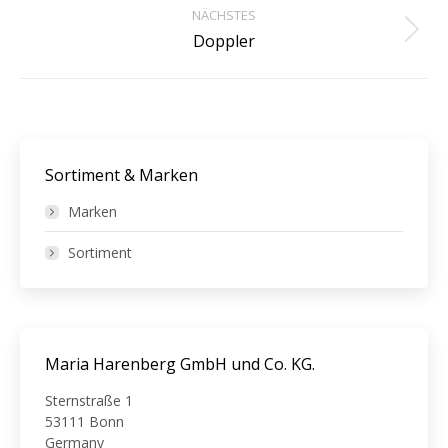
NÄCHSTES
Next
Doppler
project:
Sortiment & Marken
Marken
Sortiment
Maria Harenberg GmbH und Co. KG.
Sternstraße 1
53111 Bonn
Germany