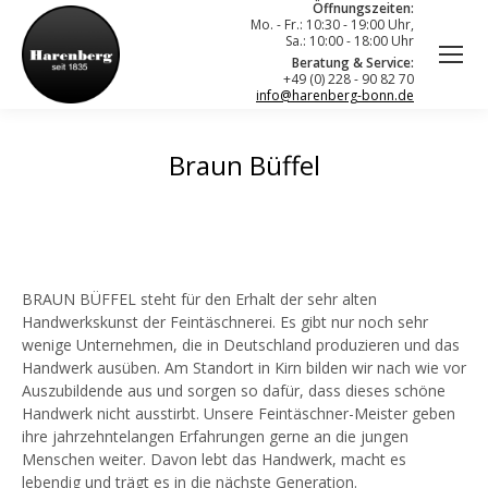
Öffnungszeiten:
Mo. - Fr.: 10:30 - 19:00 Uhr,
Sa.: 10:00 - 18:00 Uhr
Beratung & Service:
+49 (0) 228 - 90 82 70
info@harenberg-bonn.de
Braun Büffel
BRAUN BÜFFEL steht für den Erhalt der sehr alten
Handwerkskunst der Feintäschnerei. Es gibt nur noch sehr
wenige Unternehmen, die in Deutschland produzieren und das
Handwerk ausüben. Am Standort in Kirn bilden wir nach wie vor
Auszubildende aus und sorgen so dafür, dass dieses schöne
Handwerk nicht ausstirbt. Unsere Feintäschner-Meister geben
ihre jahrzehntelangen Erfahrungen gerne an die jungen
Menschen weiter. Davon lebt das Handwerk, macht es
lebendig und trägt es in die nächste Generation.