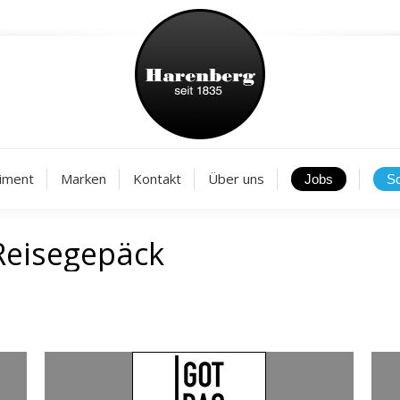
Aktuelles
Sortiment
Marken
Kontakt
Über
iment
Marken
Kontakt
Über uns
Reisegepäck