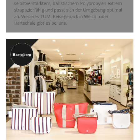
selbstverstärktem, ballistischem Polypropylen extrem
strapazierfähig und passt sich der Umgebung optimal
an. Weiteres TUMI Reisegepäck in Weich- oder
Hartschale gibt es bei uns.