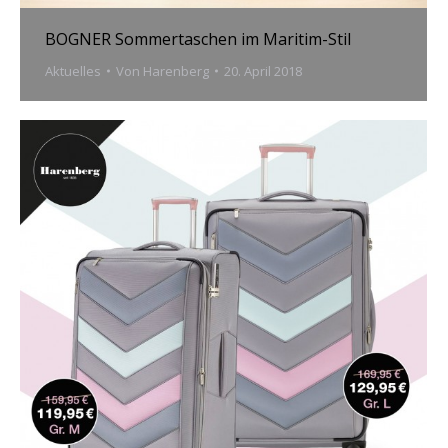
BOGNER Sommertaschen im Maritim-Stil
Aktuelles
Von
Harenberg
20. April 2018