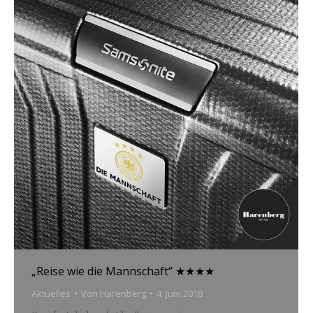
„Reise wie die Mannschaft“ ★★★★
Aktuelles
Von
Harenberg
4. Juni 2018