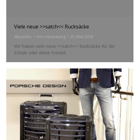
Viele neue >>satch<< Rucksäcke
Aktuelles
Von
Harenberg
25. Mai 2018
Wir haben viele neue >>satch<< Rucksäcke für die
Schule oder deine Freizeit.