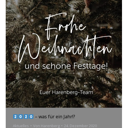
– was für ein Jahr!?
Aktuelles
Von
Harenberg
24. Dezember 2020