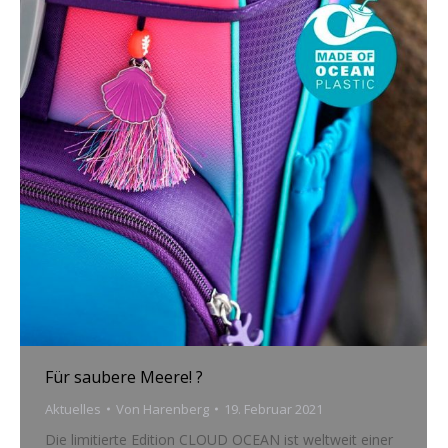
Für saubere Meere! ?
Aktuelles
Von
Harenberg
19. Februar 2021
Die limitierte Edition CLOUD OCEAN ist weltweit einer