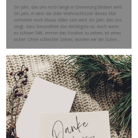
Ein Jahr, das uns noch lange in Erinnerung bleiben wird.
Ein Jahr, in dem die stille Weihnachtszeit dieses Mal
sicherlich noch etwas stiller sein wird. Ein Jahr, das uns
zeigt, dass Gesundheit das Wichtigste ist. Auch wenn
es schwer fällt, immer das Positive zu sehen, ist eines
sicher: Ohne schlechte Zeiten, würden wir die Guten…