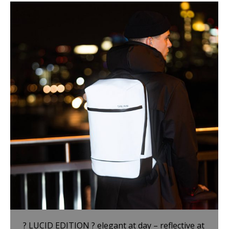
? LUCID EDITION ? elegant at day – reflective at