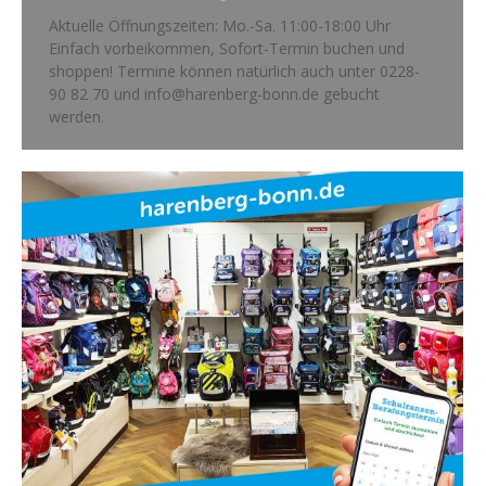
Aktuelle Öffnungszeiten: Mo.-Sa. 11:00-18:00 Uhr
Einfach vorbeikommen, Sofort-Termin buchen und
shoppen! Termine können natürlich auch unter 0228-
90 82 70 und info@harenberg-bonn.de gebucht
werden.