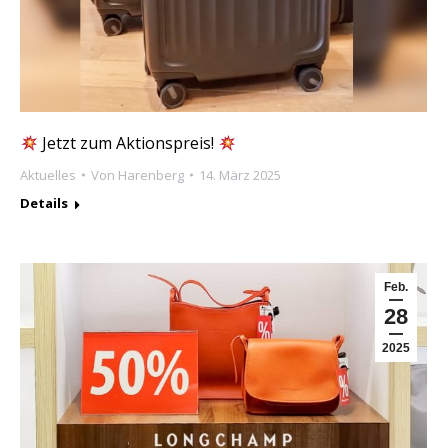
Jetzt zum Aktionspreis!
Aktuelles
Von
Harenberg
14. März 2025
Details
Feb.
28
2025