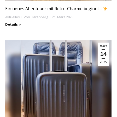
Ein neues Abenteuer mit Retro-Charme beginnt…
Aktuelles
Von
Harenberg
21. März 2025
Details
März
14
2025