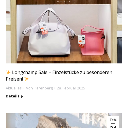
Longchamp Sale – Einzelstücke zu besonderen
Preisen!
Aktuelles
Von
Harenberg
28. Februar 2025
Details
Feb.