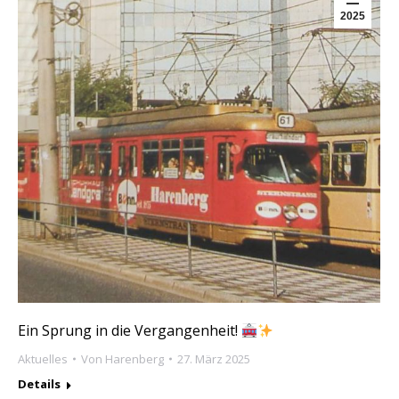
2025
Ein Sprung in die Vergangenheit!
Aktuelles
Von
Harenberg
27. März 2025
Details