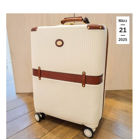
März
21
2025