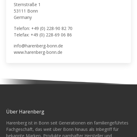
Sternstraße 1
53111 Bonn
Germany
Telefon: +49 (0) 228-90 82 70
Telefax: +49 (0) 228-69 06 86
info@harenberg-bonn.de
www.harenberg-bonn.de
Über Harenberg
Harenberg ist in Bonn seit Generationen ein familiengeführtes
Fachgeschäft, das weit über Bonn hinaus als Inbegriff für
bekannte Marken, Produkte namhafter Hersteller und