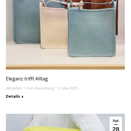
Eleganz trifft Alltag
Aktuelles
Von
Harenberg
2. Mai 2025
Details
Apr.
28