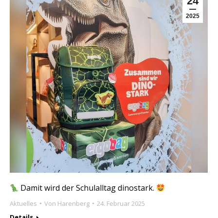
24
2025
Damit wird der Schulalltag dinostark.
Aktuelles
Von
Harenberg
24. Februar 2025
Details