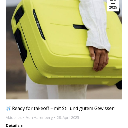
2025
Ready for takeoff – mit Stil und gutem Gewissen!
Aktuelles
Von
Harenberg
28. April 2025
Details