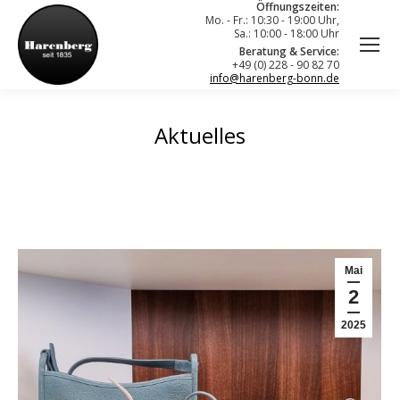
Öffnungszeiten:
Mo. - Fr.: 10:30 - 19:00 Uhr,
Sa.: 10:00 - 18:00 Uhr
Beratung & Service:
+49 (0) 228 - 90 82 70
info@harenberg-bonn.de
Aktuelles
Mai
2
2025