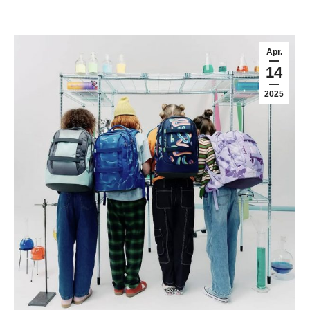
Apr.
14
2025