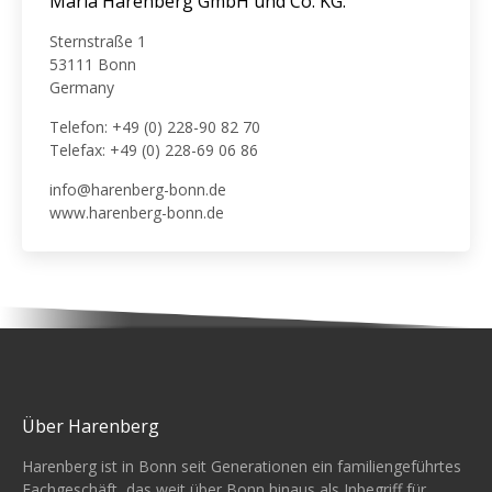
Maria Harenberg GmbH und Co. KG.
Sternstraße 1
53111 Bonn
Germany
Telefon: +49 (0) 228-90 82 70
Telefax: +49 (0) 228-69 06 86
info@harenberg-bonn.de
www.harenberg-bonn.de
Über Harenberg
Harenberg ist in Bonn seit Generationen ein familiengeführtes
Fachgeschäft, das weit über Bonn hinaus als Inbegriff für