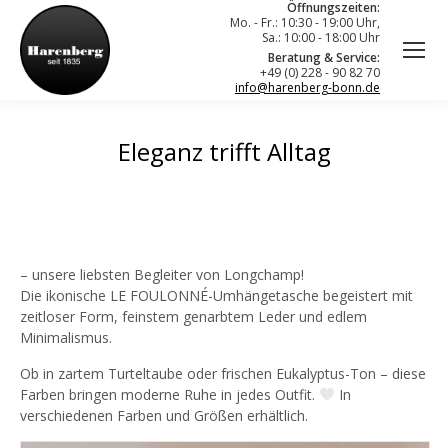
Öffnungszeiten:
Mo. - Fr.: 10:30 - 19:00 Uhr,
Sa.: 10:00 - 18:00 Uhr
Beratung & Service:
+49 (0) 228 - 90 82 70
info@harenberg-bonn.de
Eleganz trifft Alltag
– unsere liebsten Begleiter von Longchamp!
Die ikonische LE FOULONNÉ-Umhängetasche begeistert mit
zeitloser Form, feinstem genarbtem Leder und edlem
Minimalismus.
Ob in zartem Turteltaube oder frischen Eukalyptus-Ton – diese
Farben bringen moderne Ruhe in jedes Outfit.
In
verschiedenen Farben und Größen erhältlich.