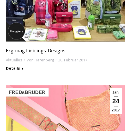
Ergobag Lieblings-Designs
Aktuelles
Von
Harenberg
20. Februar 2017
Details
Jan.
24
2017