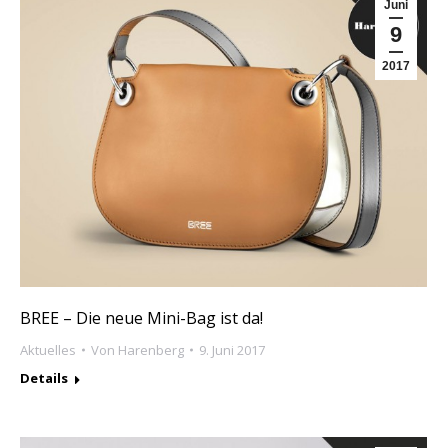
Juni
9
2017
BREE – Die neue Mini-Bag ist da!
Aktuelles
Von
Harenberg
9. Juni 2017
Details