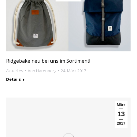
Ridgebake neu bei uns im Sortiment!
Aktuelles
Von
Harenberg
24. März 2017
Details
März
13
2017