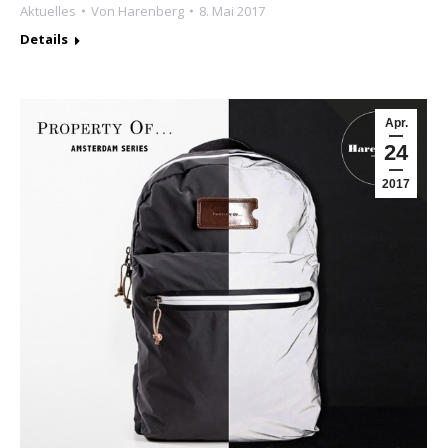
Aktuelles
Von
Harenberg
8. Mai 2017
Details
Apr.
24
2017