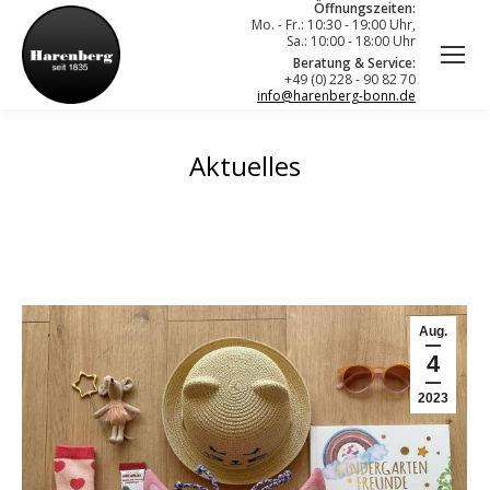
Öffnungszeiten:
Mo. - Fr.: 10:30 - 19:00 Uhr,
Sa.: 10:00 - 18:00 Uhr
Beratung & Service:
+49 (0) 228 - 90 82 70
info@harenberg-bonn.de
Aktuelles
Aug.
4
2023