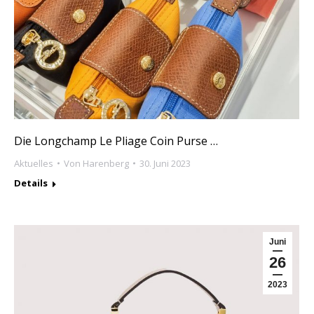
Die Longchamp Le Pliage Coin Purse …
Aktuelles
Von
Harenberg
30. Juni 2023
Details
Juni
26
2023