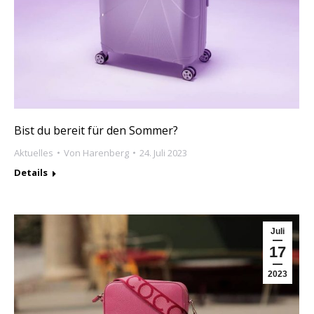
Bist du bereit für den Sommer?
Aktuelles
Von
Harenberg
24. Juli 2023
Details
Juli
17
2023