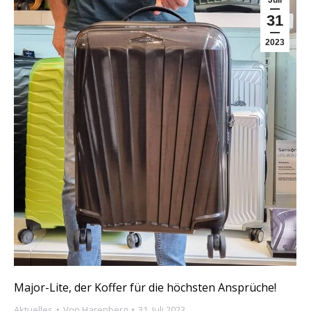
Juli
31
2023
Major-Lite, der Koffer für die höchsten Ansprüche!
Aktuelles
Von
Harenberg
31. Juli 2023