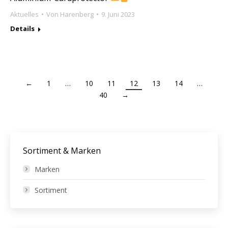
Aktuelles
Von
Harenberg
9. Juni 2023
Details
←
1
…
10
11
12
13
14
…
40
→
Sortiment & Marken
Marken
Sortiment