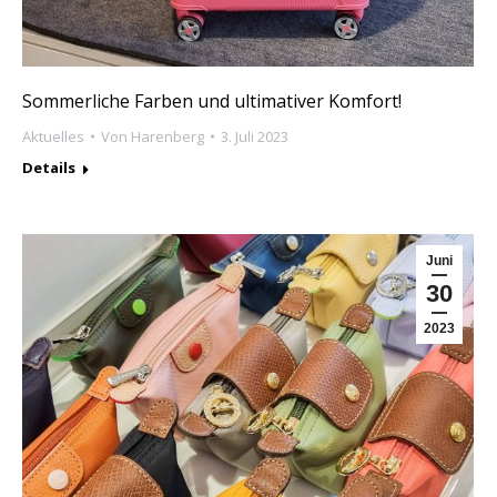
Sommerliche Farben und ultimativer Komfort!
Aktuelles
Von
Harenberg
3. Juli 2023
Details
Juni
30
2023