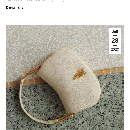
Details
Juli
28
2023