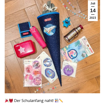
Juli
14
2023
Der Schulanfang naht!