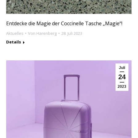
Entdecke die Magie der Coccinelle Tasche „Magie“!
Aktuelles
Von
Harenberg
28. Juli 2023
Details
Juli
24
2023