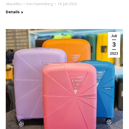
Aktuelles
Von
Harenberg
14. Juli 2023
Details
Juli
3
2023