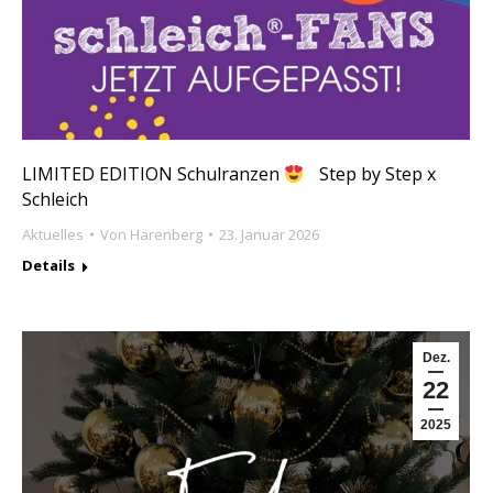
LIMITED EDITION Schulranzen
Step by Step x
Schleich
Aktuelles
Von
Harenberg
23. Januar 2026
Details
Dez.
22
2025