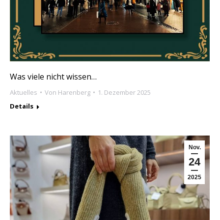
Was viele nicht wissen…
Aktuelles
Von
Harenberg
1. Dezember 2025
Details
Nov.
24
2025