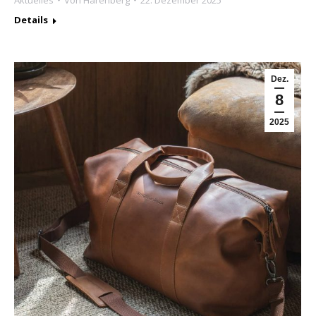
Aktuelles
Von
Harenberg
22. Dezember 2025
Details
Dez.
8
2025