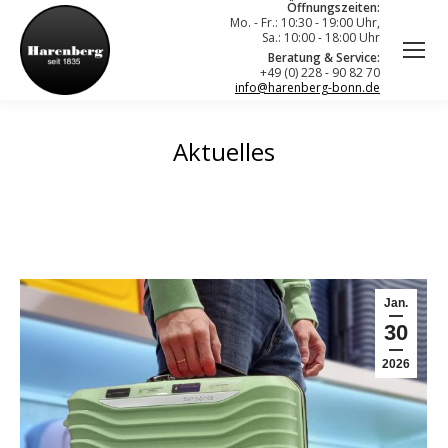
Öffnungszeiten:
Mo. - Fr.: 10:30 - 19:00 Uhr,
Sa.: 10:00 - 18:00 Uhr
Beratung & Service:
+49 (0) 228 - 90 82 70
info@harenberg-bonn.de
Aktuelles
Jan.
30
2026