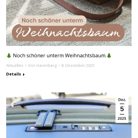
Noch schöner unterm Weihnachtsbaum.
Aktuelles
Von
Harenberg
8. Dezember 2025
Details
Dez.
5
2025