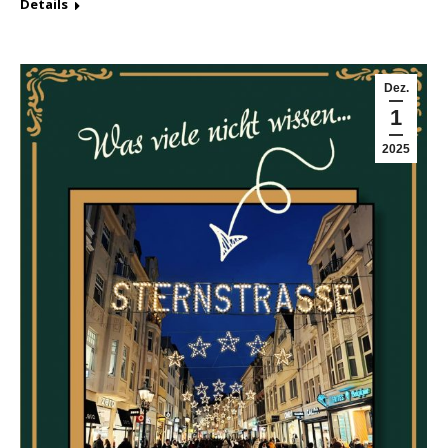
Details
Dez.
1
2025