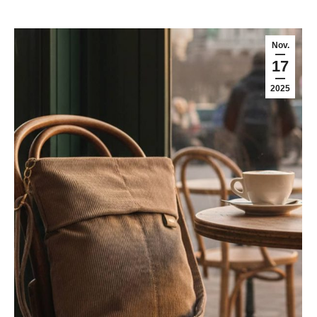
Nov.
17
2025