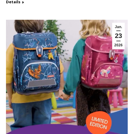
Details
Jan.
23
2026