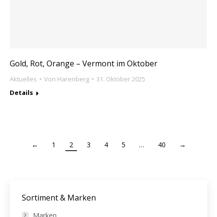
Gold, Rot, Orange – Vermont im Oktober
Aktuelles
Von
Harenberg
31. Oktober 2025
Details
←
1
2
3
4
5
…
40
→
Sortiment & Marken
Marken