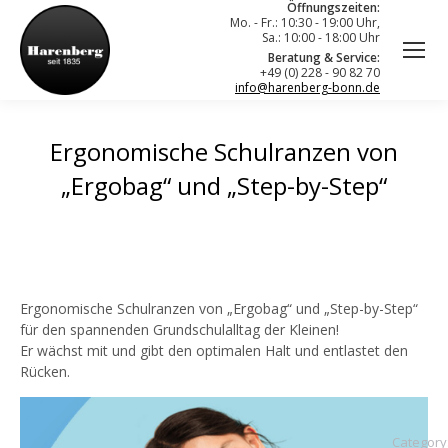
Öffnungszeiten:
Mo. - Fr.: 10:30 - 19:00 Uhr,
Sa.: 10:00 - 18:00 Uhr
Beratung & Service:
+49 (0) 228 - 90 82 70
info@harenberg-bonn.de
Ergonomische Schulranzen von
„Ergobag“ und „Step-by-Step“
Ergonomische Schulranzen von „Ergobag“ und „Step-by-Step“
für den spannenden Grundschulalltag der Kleinen!
Er wächst mit und gibt den optimalen Halt und entlastet den
Rücken.
Category