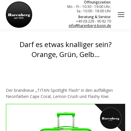
Öffnungszeiten:
Mo. - Fr.: 10:30 - 19:00 Uhr,
Sa.: 10:00 - 18:00 Uhr
Beratung & Service:
+49 (0) 228 - 90 82 70
info@harenberg-bonn.de
Darf es etwas knalliger sein?
Orange, Grün, Gelb…
Der brandneue „TITAN Spotlight Flash“ in den auffälligen
Neonfarben Cape Coral, Lemon Crush und Flashy Kiwi.