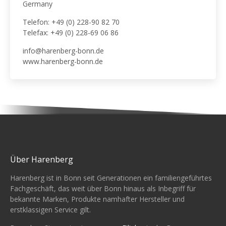
Germany
Telefon: +49 (0) 228-90 82 70
Telefax: +49 (0) 228-69 06 86
info@harenberg-bonn.de
www.harenberg-bonn.de
Über Harenberg
Harenberg ist in Bonn seit Generationen ein familiengeführtes
Fachgeschäft, das weit über Bonn hinaus als Inbegriff für
bekannte Marken, Produkte namhafter Hersteller und
erstklassigen Service gilt.