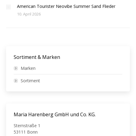
American Tourister Neovibe Summer Sand Flieder
10. April 2026
Sortiment & Marken
Marken
Sortiment
Maria Harenberg GmbH und Co. KG.
Sternstraße 1
53111 Bonn