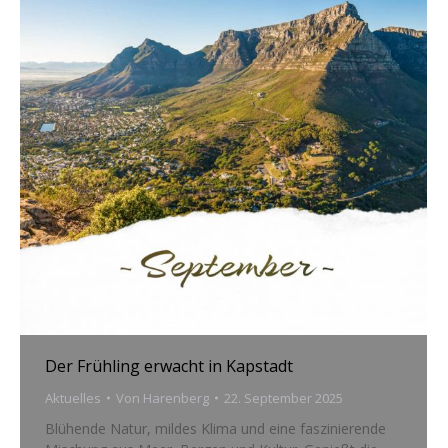
Der Frühling erwacht in Kapstadt
Aktuelles
Von
Harenberg
22. September 2025
Blühende Natur, mildes Klima und eine faszinierende