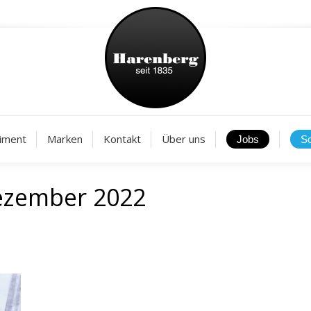
Aktuelles
Sortiment
Marken
Kontakt
Über
iment
Marken
Kontakt
Über uns
ezember 2022