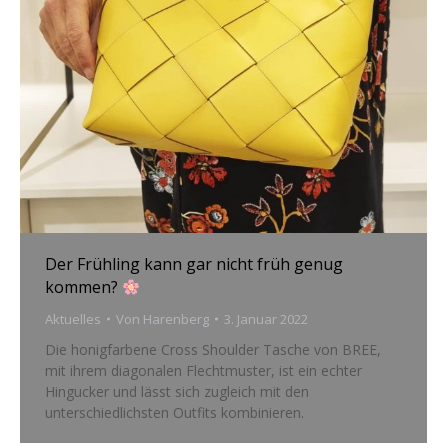
Der Frühling kann gar nicht früh genug
kommen?
Aktuelles
Von
Harenberg
3. Januar 2022
Die honigfarbene Cross Shoulder Tasche von BREE,
mit ihrem diagonalen Flechtmuster, ist ein echter
Hingucker und lässt sich zugleich mit den
unterschiedlichsten Outfits kombinieren.