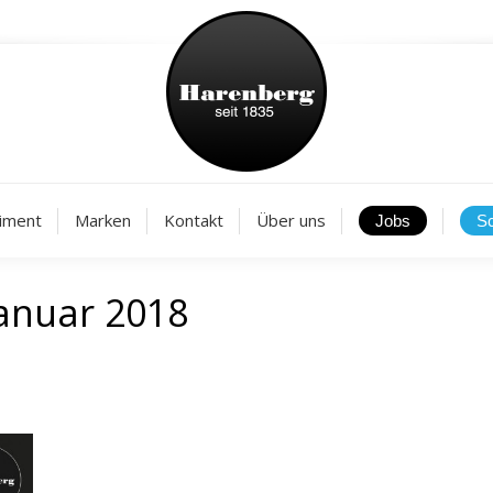
Aktuelles
Sortiment
Marken
Kontakt
Über
iment
Marken
Kontakt
Über uns
Januar 2018