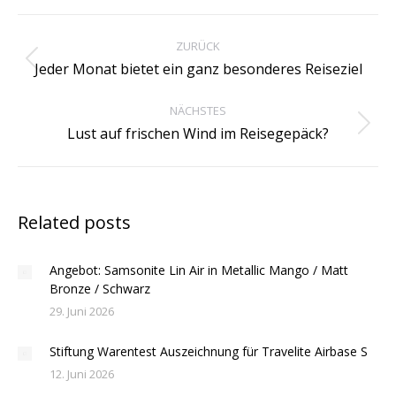
Kommentarnavigation
ZURÜCK
Vorheriger
Jeder Monat bietet ein ganz besonderes Reiseziel
Beitrag:
NÄCHSTES
Nächster
Lust auf frischen Wind im Reisegepäck?
Beitrag:
Related posts
Angebot: Samsonite Lin Air in Metallic Mango / Matt
Bronze / Schwarz
29. Juni 2026
Stiftung Warentest Auszeichnung für Travelite Airbase S
12. Juni 2026