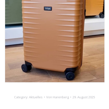
Category:
Aktuelles
Von
Harenberg
29. August 2025