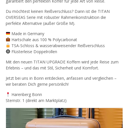
garantiert den perfekten Koffer für jede Art von Reise.
Du möchtest keinen Reißverschluss? Dann ist die TITAN
OVERSEAS Serie mit robuster Rahmenkonstruktion die
perfekte Alternative (außer Größe M).
Made in Germany
Hartschale aus 100 % Polycarbonat
TSA-Schloss & wasserabweisender Reißverschluss
Flüsterleise Doppelrollen
Mit den neuen TITAN UPGRADE Koffern wird jede Reise zum
Erlebnis – und das mit Stil, Sicherheit und Komfort.
Jetzt bei uns in Bonn entdecken, anfassen und vergleichen –
wir beraten Dich gerne persönlich!
Harenberg Bonn
Sternstr. 1 (direkt am Marktplatz)