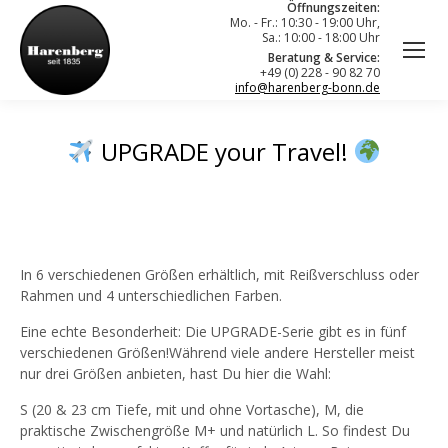
Öffnungszeiten:
Mo. - Fr.: 10:30 - 19:00 Uhr,
Sa.: 10:00 - 18:00 Uhr
Beratung & Service:
+49 (0) 228 - 90 82 70
info@harenberg-bonn.de
UPGRADE your Travel!
In 6 verschiedenen Größen erhältlich, mit Reißverschluss oder
Rahmen und 4 unterschiedlichen Farben.
Eine echte Besonderheit: Die UPGRADE-Serie gibt es in fünf
verschiedenen Größen!Während viele andere Hersteller meist
nur drei Größen anbieten, hast Du hier die Wahl:
S (20 & 23 cm Tiefe, mit und ohne Vortasche), M, die
praktische Zwischengröße M+ und natürlich L. So findest Du