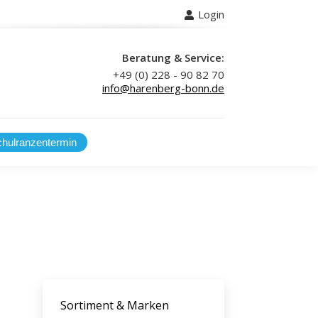
Login
 uns
Beratung & Service:
+49 (0) 228 - 90 82 70
info@harenberg-bonn.de
Sortiment & Marken