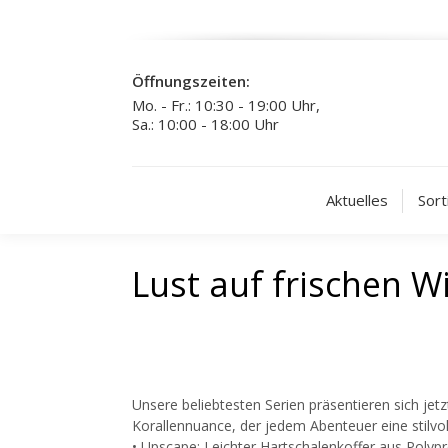
Öffnungszeiten:
Mo. - Fr.: 10:30 - 19:00 Uhr,
Sa.: 10:00 - 18:00 Uhr
Aktuelles
Sort
Lust auf frischen W
Unsere beliebtesten Serien präsentieren sich jet
Korallennuance, der jedem Abenteuer eine stilvoll
• Upscape: Leichter Hartschalenkoffer aus Polyp