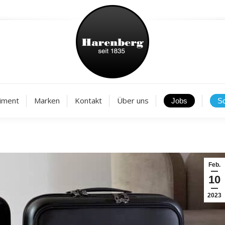
Aktuelles
Sortiment
Marken
Kontakt
Über
iment
Marken
Kontakt
Über uns
Feb.
10
2023