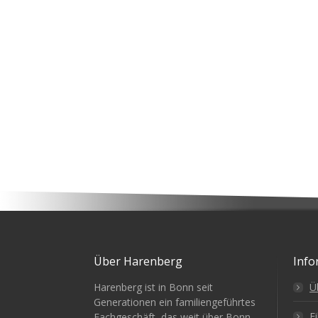
Über Harenberg
Info
Harenberg ist in Bonn seit
Ü
Generationen ein familiengeführtes
Fi
Fachgeschäft, das weit über Bonn