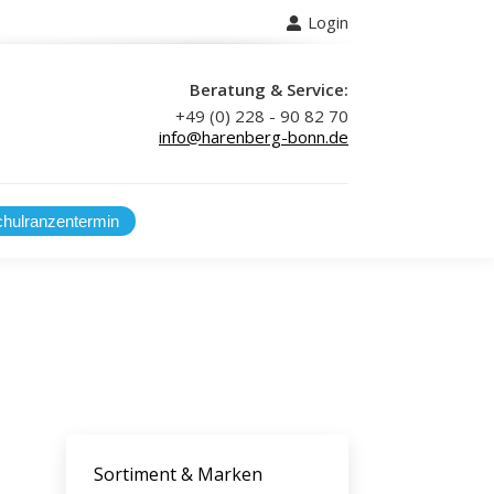
Login
 uns
Beratung & Service:
+49 (0) 228 - 90 82 70
info@harenberg-bonn.de
Sortiment & Marken