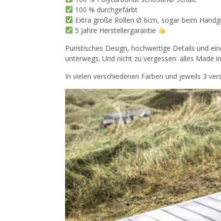
100 % durchgefärbt
Extra große Rollen Ø 6cm, sogar beim Hand
5 Jahre Herstellergarantie
Puristisches Design, hochwertige Details und ein
unterwegs. Und nicht zu vergessen: alles Made i
In vielen verschiedenen Farben und jeweils 3 ver
Kommentarnavigation