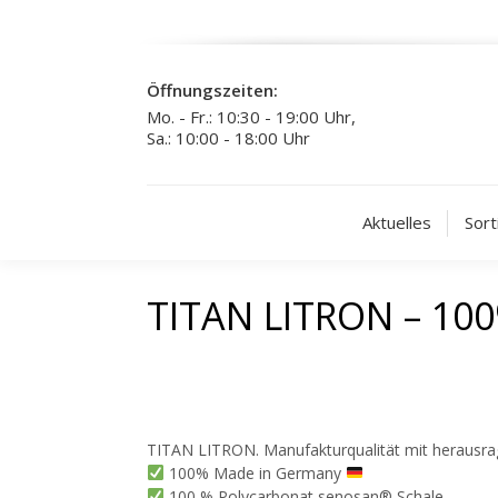
Öffnungszeiten:
Mo. - Fr.: 10:30 - 19:00 Uhr,
Sa.: 10:00 - 18:00 Uhr
Aktuelles
Sort
TITAN LITRON – 10
TITAN LITRON. Manufakturqualität mit herausr
100% Made in Germany
100 % Polycarbonat senosan® Schale