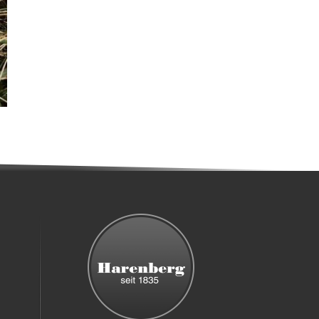
10. April
2026