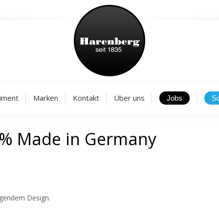
Aktuelles
Sortiment
Marken
Kontakt
Über
iment
Marken
Kontakt
Über uns
0% Made in Germany
agendem Design.