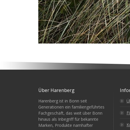
Über Harenberg
Info
Harenberg ist in Bonn seit
Ü
Generationen ein familiengeführtes
Fi
Fachgeschäft, das weit über Bonn
hinaus als Inbegriff für bekannte
K
Marken, Produkte namhafter