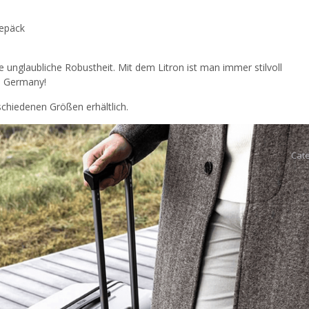
gepäck
e unglaubliche Robustheit. Mit dem Litron ist man immer stilvoll
n Germany!
schiedenen Größen erhältlich.
Cat