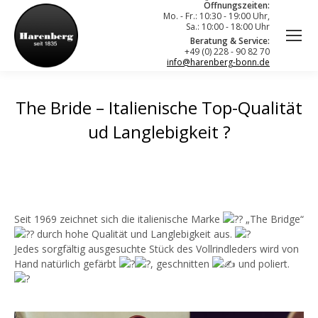
Öffnungszeiten:
Mo. - Fr.: 10:30 - 19:00 Uhr,
Sa.: 10:00 - 18:00 Uhr
Beratung & Service:
+49 (0) 228 - 90 82 70
info@harenberg-bonn.de
The Bride – Italienische Top-Qualität
ud Langlebigkeit ?
Seit 1969 zeichnet sich die italienische Marke
„The Bridge“
durch hohe Qualität und Langlebigkeit aus.
Jedes sorgfältig ausgesuchte Stück des Vollrindleders wird von
Hand natürlich gefärbt
, geschnitten
und poliert.