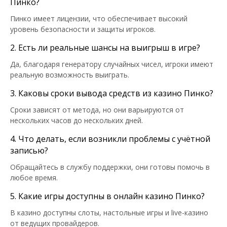
Пинко?
Пинко имеет лицензии, что обеспечивает высокий
уровень безопасности и защиты игроков.
2. Есть ли реальные шансы на выигрыш в игре?
Да, благодаря генератору случайных чисел, игроки имеют
реальную возможность выиграть.
3. Каковы сроки вывода средств из казино Пинко?
Сроки зависят от метода, но они варьируются от
нескольких часов до нескольких дней.
4. Что делать, если возникли проблемы с учётной
записью?
Обращайтесь в службу поддержки, они готовы помочь в
любое время.
5. Какие игры доступны в онлайн казино Пинко?
В казино доступны слоты, настольные игры и live-казино
от ведущих провайдеров.