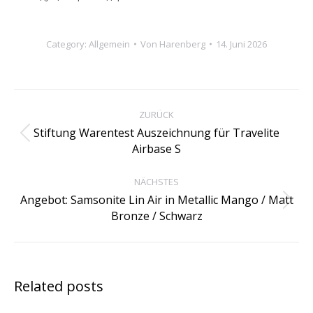
Category:
Allgemein
Von
Harenberg
14. Juni 2026
Kommentarnavigation
ZURÜCK
Stiftung Warentest Auszeichnung für Travelite
Vorheriger
Airbase S
Beitrag:
NÄCHSTES
Angebot: Samsonite Lin Air in Metallic Mango / Matt
Nächster
Bronze / Schwarz
Beitrag:
Related posts