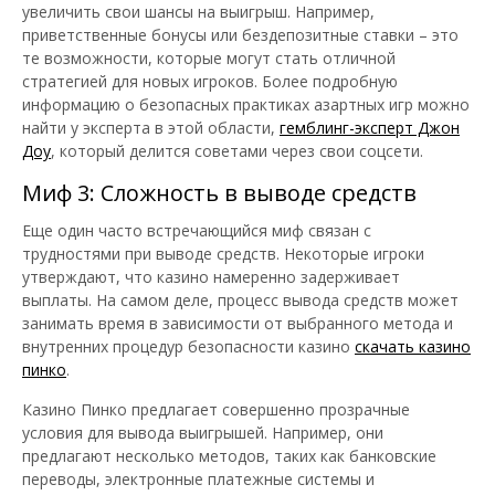
увеличить свои шансы на выигрыш. Например,
приветственные бонусы или бездепозитные ставки – это
те возможности, которые могут стать отличной
стратегией для новых игроков. Более подробную
информацию о безопасных практиках азартных игр можно
найти у эксперта в этой области,
гемблинг-эксперт Джон
Доу
, который делится советами через свои соцсети.
Миф 3: Сложность в выводе средств
Еще один часто встречающийся миф связан с
трудностями при выводе средств. Некоторые игроки
утверждают, что казино намеренно задерживает
выплаты. На самом деле, процесс вывода средств может
занимать время в зависимости от выбранного метода и
внутренних процедур безопасности казино
скачать казино
пинко
.
Казино Пинко предлагает совершенно прозрачные
условия для вывода выигрышей. Например, они
предлагают несколько методов, таких как банковские
переводы, электронные платежные системы и