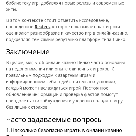
библиотеку игр, добавляя новые релизы и современные
хиты.
В этом контексте стоит отметить исследование,
проведенное
Reuters
, которое показывает, как игроки
оценивают разнообразие и качество игр в онлайн-казино,
подкрепляя тем самым репутацию платформ типа Пинко.
Заключение
В целом, мифы об онлайн казино Пинко часто основаны
на недопонимании или опыте одиночных игроков. С
правильным подходом к азартным играм и
информированием себя о действительных условиях,
каждый может наслаждаться игрой. Постоянное
обновление информации и проверка фактов помогут
преодолеть эти заблуждения и уверенно наладить игру
без лишних страхов.
Часто задаваемые вопросы
1. Насколько безопасно играть в онлайн казино