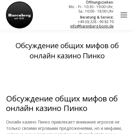
Öffnungszeiten:
Mo. - Fr.: 10:30 - 19:00 Uhr,
Sa.: 10:00 - 18:00 Uhr
Beratung & Service:
+49 (0) 228 - 90 82 70
info@harenberg-bonn.de
Обсуждение общих мифов об
онлайн казино Пинко
Обсуждение общих мифов об
онлайн казино Пинко
Онлайн казино Пинко привлекает внимание игроков не
только своими игровыми предложениями, но и мифами,