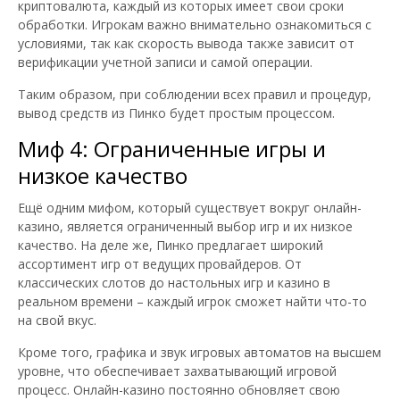
криптовалюта, каждый из которых имеет свои сроки
обработки. Игрокам важно внимательно ознакомиться с
условиями, так как скорость вывода также зависит от
верификации учетной записи и самой операции.
Таким образом, при соблюдении всех правил и процедур,
вывод средств из Пинко будет простым процессом.
Миф 4: Ограниченные игры и
низкое качество
Ещё одним мифом, который существует вокруг онлайн-
казино, является ограниченный выбор игр и их низкое
качество. На деле же, Пинко предлагает широкий
ассортимент игр от ведущих провайдеров. От
классических слотов до настольных игр и казино в
реальном времени – каждый игрок сможет найти что-то
на свой вкус.
Кроме того, графика и звук игровых автоматов на высшем
уровне, что обеспечивает захватывающий игровой
процесс. Онлайн-казино постоянно обновляет свою