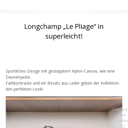
Longchamp „Le Pliage“ in
superleicht!
Sportliches Design mit gestepptem Nylon-Canvas, wie eine
Daunenjacke.
Farbkontraste und ein Besatz aus Leder geben der Kollektion
den perfekten Look!
Category
Von
Hare
27.