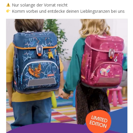
Nur solange der Vorrat reicht
Komm vorbei und entdecke deinen Lieblingsranzen bei uns