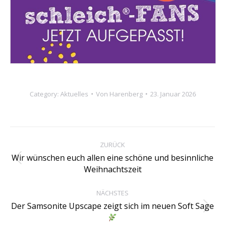
Category:
Aktuelles
Von
Harenberg
23. Januar 2026
Kommentarnavigation
ZURÜCK
Wir wünschen euch allen eine schöne und besinnliche
Vorheriger
Weihnachtszeit
Beitrag:
NÄCHSTES
Der Samsonite Upscape zeigt sich im neuen Soft Sage
Nächster
Beitrag: