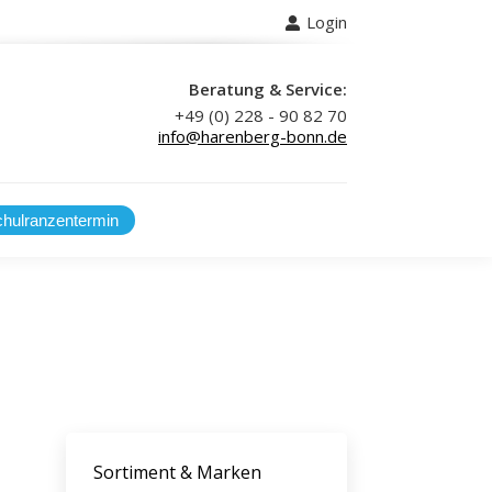
Login
 uns
Beratung & Service:
+49 (0) 228 - 90 82 70
info@harenberg-bonn.de
Sortiment & Marken