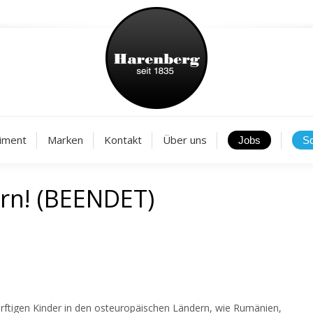
Aktuelles
Sortiment
Marken
Kontakt
Über
iment
Marken
Kontakt
Über uns
ern! (BEENDET)
ürftigen Kinder in den osteuropäischen Ländern, wie Rumänien,