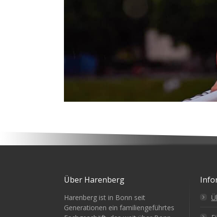
Über Harenberg
Info
Harenberg ist in Bonn seit
Ü
Generationen ein familiengeführtes