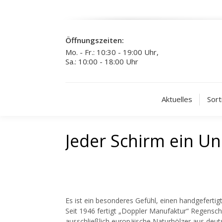
Öffnungszeiten:
Mo. - Fr.: 10:30 - 19:00 Uhr,
Sa.: 10:00 - 18:00 Uhr
Aktuelles
Sort
Jeder Schirm ein Un
Es ist ein besonderes Gefühl, einen handgefertigt
Seit 1946 fertigt „Doppler Manufaktur“ Regensch
ausschließlich europäische Naturhölzer aus deut