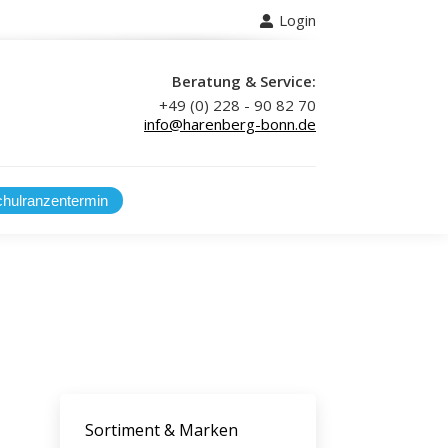
Login
 uns
Beratung & Service:
+49 (0) 228 - 90 82 70
info@harenberg-bonn.de
Sortiment & Marken