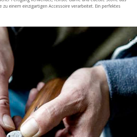
e zu einem einzigartigen Accessoire verarbeitet. Ein perfektes
Cat