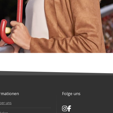
rmationen
Folge uns
ber uns