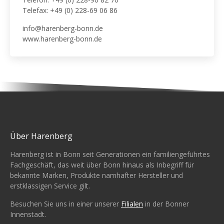
Telefax: +49 (0) 228-69 06 86
info@harenberg-bonn.de
www.harenberg-bonn.de
Über Harenberg
Harenberg ist in Bonn seit Generationen ein familiengeführtes
Fachgeschäft, das weit über Bonn hinaus als Inbegriff für
bekannte Marken, Produkte namhafter Hersteller und
erstklassigen Service gilt.
Besuchen Sie uns in einer unserer
Filialen
in der Bonner
Innenstadt.