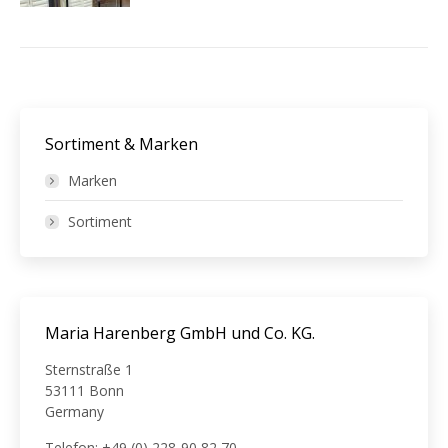
Sortiment & Marken
Marken
Sortiment
Maria Harenberg GmbH und Co. KG.
Sternstraße 1
53111 Bonn
Germany
Telefon: +49 (0) 228-90 82 70