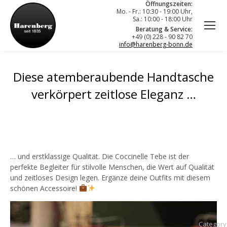
Öffnungszeiten:
Mo. - Fr.: 10:30 - 19:00 Uhr,
Sa.: 10:00 - 18:00 Uhr
Beratung & Service:
+49 (0) 228 - 90 82 70
info@harenberg-bonn.de
Diese atemberaubende Handtasche
verkörpert zeitlose Eleganz …
… und erstklassige Qualität. Die Coccinelle Tebe ist der
perfekte Begleiter für stilvolle Menschen, die Wert auf Qualität
und zeitloses Design legen. Ergänze deine Outfits mit diesem
schönen Accessoire!
Category