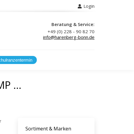
Login
 uns
Beratung & Service:
+49 (0) 228 - 90 82 70
info@harenberg-bonn.de
MP …
r
Sortiment & Marken