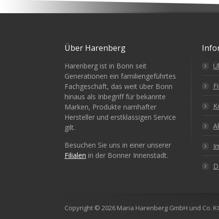
Über Harenberg
Info
Harenberg ist in Bonn seit
Ü
Generationen ein familiengeführtes
Fi
Fachgeschäft, das weit über Bonn
hinaus als Inbegriff für bekannte
K
Marken, Produkte namhafter
Hersteller und erstklassigen Service
A
gilt.
Besuchen Sie uns in einer unserer
I
Filialen
in der Bonner Innenstadt.
D
Copyright © 2026 Maria Harenberg GmbH und Co. K