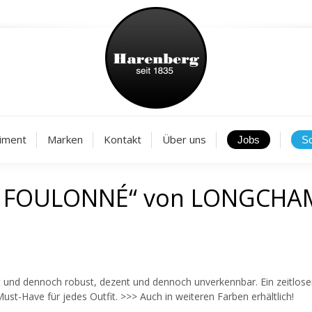
Aktuelles
Sortiment
Marken
Kontakt
Über
iment
Marken
Kontakt
Über uns
LE FOULONNÉ“ von LONGCHA
t und dennoch robust, dezent und dennoch unverkennbar. Ein zeitlose
ust-Have für jedes Outfit. >>> Auch in weiteren Farben erhältlich!