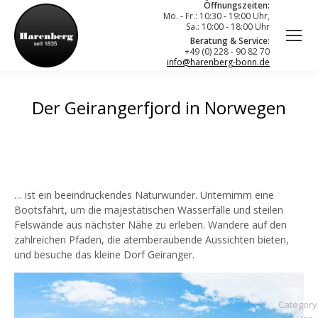
Öffnungszeiten:
Mo. - Fr.: 10:30 - 19:00 Uhr,
Sa.: 10:00 - 18:00 Uhr
Beratung & Service:
+49 (0) 228 - 90 82 70
info@harenberg-bonn.de
Der Geirangerfjord in Norwegen
… ist ein beeindruckendes Naturwunder. Unternimm eine
Bootsfahrt, um die majestätischen Wasserfälle und steilen
Felswände aus nächster Nähe zu erleben. Wandere auf den
zahlreichen Pfaden, die atemberaubende Aussichten bieten,
und besuche das kleine Dorf Geiranger.
Category