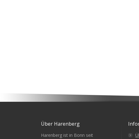
Über Harenberg
Info
Harenberg ist in Bonn seit
Ü