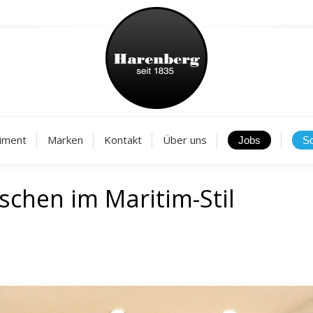
Aktuelles
Sortiment
Marken
Kontakt
Über
iment
Marken
Kontakt
Über uns
hen im Maritim-Stil