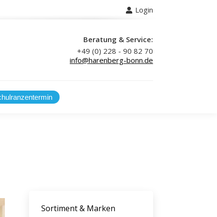
Login
 uns
Beratung & Service:
+49 (0) 228 - 90 82 70
info@harenberg-bonn.de
Sortiment & Marken