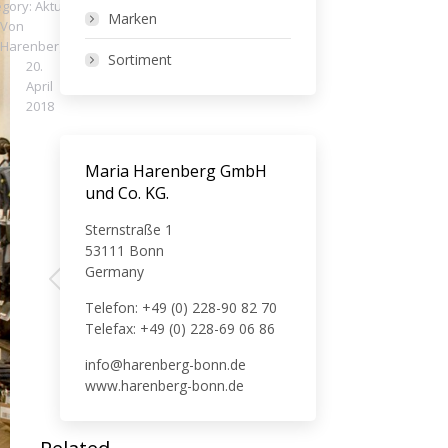
egory:
Aktuelles
Marken
Von
Harenberg
Sortiment
20.
April
2018
Maria Harenberg GmbH
und Co. KG.
NÄCHSTES
Sternstraße 1
ZURÜCK
TUMI
53111 Bonn
SPOTLIGHT
Latitude
Germany
SOFT
–
Vorheriger
Nächster
von
Robustheit
Telefon: +49 (0) 228-90 82 70
Beitrag:
Beitrag:
TITAN
ist
Telefax: +49 (0) 228-69 06 86
Luxus.
info@harenberg-bonn.de
www.harenberg-bonn.de