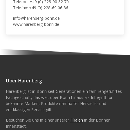
Telefon: +49 (0) 228-90 82 70
Telefax: +49 (0) 228-69 06 86
info@harenberg-bonn.de
www.harenberg-bonn.de
Über Harenberg
Harenberg ist in Bonn seit Generationen ein familiengeführtes
Fachgeschäft, das weit über Bonn hinaus als Inbegriff für
bekannte Marken, Produkte namhafter Hersteller und
erstklassigen Service gilt.
Besuchen Sie uns in einer unserer
Filialen
in der Bonner
Innenstadt.