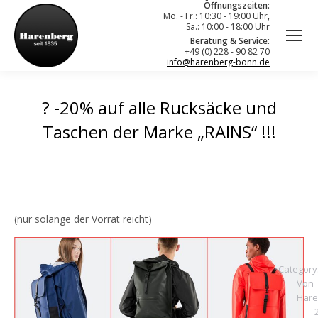
Öffnungszeiten:
Mo. - Fr.: 10:30 - 19:00 Uhr,
Sa.: 10:00 - 18:00 Uhr
Beratung & Service:
+49 (0) 228 - 90 82 70
info@harenberg-bonn.de
? -20% auf alle Rucksäcke und
Taschen der Marke „RAINS“ !!!
(nur solange der Vorrat reicht)
Category
Von
Hare
2