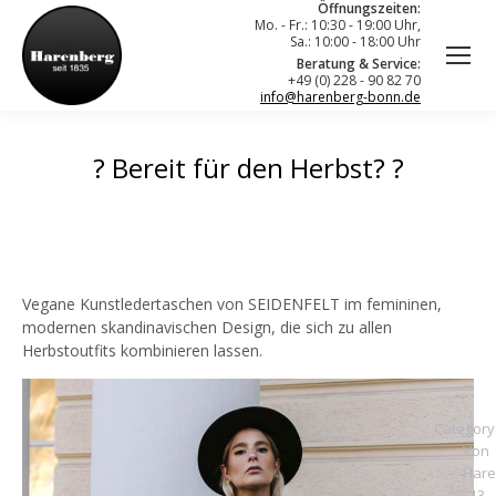
Öffnungszeiten:
Mo. - Fr.: 10:30 - 19:00 Uhr,
Sa.: 10:00 - 18:00 Uhr
Beratung & Service:
+49 (0) 228 - 90 82 70
info@harenberg-bonn.de
? Bereit für den Herbst? ?
Vegane Kunstledertaschen von SEIDENFELT im femininen,
modernen skandinavischen Design, die sich zu allen
Herbstoutfits kombinieren lassen.
Category
Von
Hare
13.