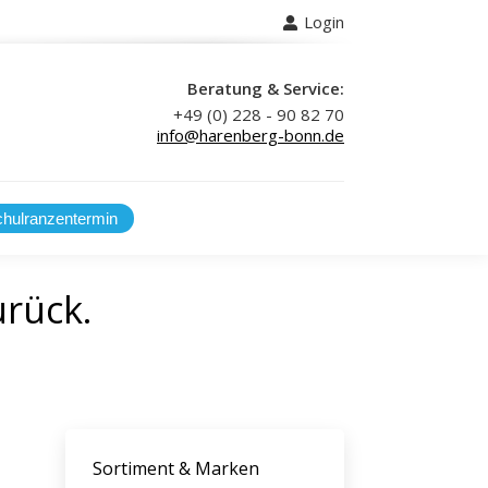
Login
 uns
Beratung & Service:
+49 (0) 228 - 90 82 70
info@harenberg-bonn.de
urück.
Sortiment & Marken