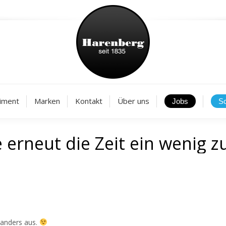
Aktuelles
Sortiment
Marken
Kontakt
Über
iment
Marken
Kontakt
Über uns
erneut die Zeit ein wenig z
 anders aus.