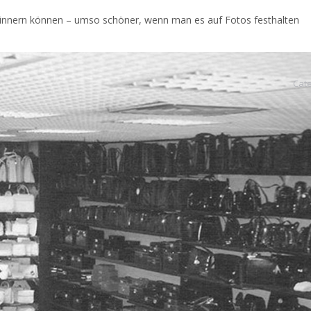
rinnern können – umso schöner, wenn man es auf Fotos festhalten
Cat